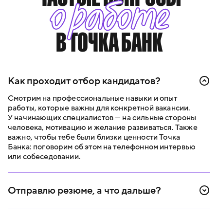
о работе
В ТОЧКА БАНК
Как проходит отбор кандидатов?
Смотрим на профессиональные навыки и опыт
работы, которые важны для конкретной вакансии.
У начинающих специалистов — на сильные стороны
человека, мотивацию и желание развиваться. Также
важно, чтобы тебе были близки ценности Точка
Банка: поговорим об этом на телефонном интервью
или собеседовании.
Отправлю резюме, а что дальше?
В течение двух рабочих дней свяжемся с тобой,
поделимся обратной связью по резюме и расскажем