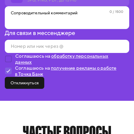
JPG, PNG, PDF, до 15 Мб
0
/ 1500
Сопроводительный комментарий
Для связи в мессенджере
Соглашаюсь на
обработку персональных
данных
Соглашаюсь на
получение рекламы о работе
в Точка Банк
Откликнуться
ЧАСТЫЕ ВОПРОСЫ