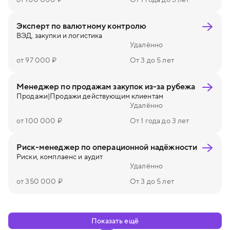
Эксперт по валютному контролю
ВЭД, закупки и логистика
Удалённо
от 97 000 ₽
От 3 до 5 лет
Менеджер по продажам закупок из-за рубежа
Продажи
|
Продажи действующим клиентам
Удалённо
от 100 000 ₽
От 1 года до 3 лет
Риск-менеджер по операционной надёжности
Риски, комплаенс и аудит
Удалённо
от 350 000 ₽
От 3 до 5 лет
Показать ещё