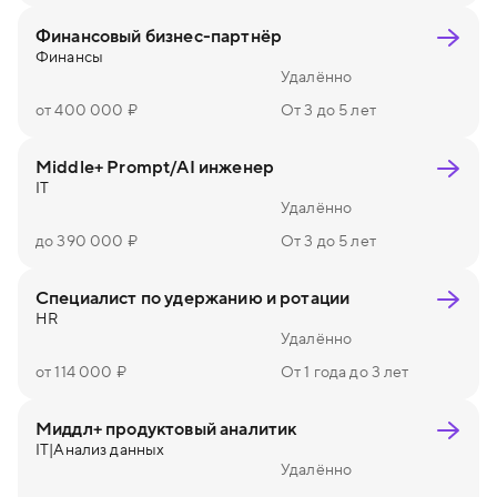
Финансовый бизнес-партнёр
Финансы
Удалённо
от 400 000 ₽
От 3 до 5 лет
Middle+ Prompt/AI инженер
IT
Удалённо
до 390 000 ₽
От 3 до 5 лет
Специалист по удержанию и ротации
HR
Удалённо
от 114 000 ₽
От 1 года до 3 лет
Миддл+ продуктовый аналитик
IT
|
Анализ данных
Удалённо