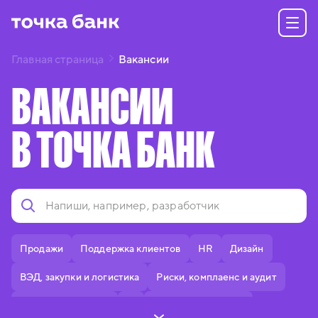
Главная страница
Вакансии
ВАКАНСИИ
В ТОЧКА БАНК
Продажи
Поддержка клиентов
HR
Дизайн
ВЭД, закупки и логистика
Риски, комплаенс и аудит
Делопроизводство
IT
Тексты и редактура