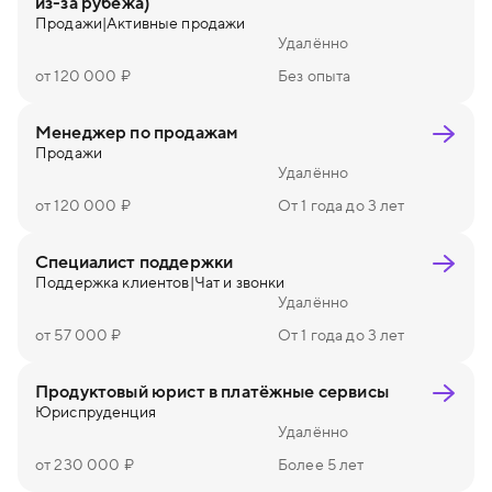
из-за рубежа)
Продажи
|
Активные продажи
Удалённо
от 120 000 ₽
Без опыта
Менеджер по продажам
Продажи
Удалённо
от 120 000 ₽
От 1 года до 3 лет
Специалист поддержки
Поддержка клиентов
|
Чат и звонки
Удалённо
от 57 000 ₽
От 1 года до 3 лет
Продуктовый юрист в платёжные сервисы
Юриспруденция
Удалённо
от 230 000 ₽
Более 5 лет