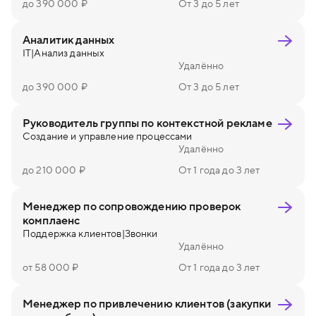
до 390 000 ₽
От 3 до 5 лет
Аналитик данных
IT
|
Анализ данных
Удалённо
до 390 000 ₽
От 3 до 5 лет
Руководитель группы по контекстной рекламе
Создание и управление процессами
Удалённо
до 210 000 ₽
От 1 года до 3 лет
Менеджер по сопровождению проверок
комплаенс
Поддержка клиентов
|
Звонки
Удалённо
от 58 000 ₽
От 1 года до 3 лет
Менеджер по привлечению клиентов (закупки