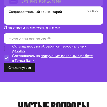
JPG, PNG, PDF, до 15 Мб
0
/ 1500
Сопроводительный комментарий
Для связи в мессенджере
Соглашаюсь на
обработку персональных
данных
Соглашаюсь на
получение рекламы о работе
в Точка Банк
Откликнуться
ЧАСТЫЕ ВОПРОСЫ