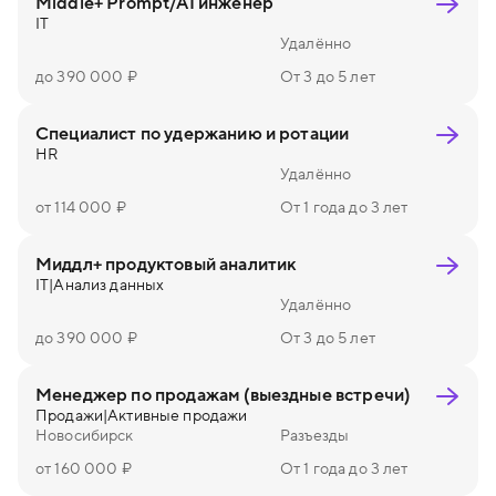
Middle+ Prompt/AI инженер
IT
Удалённо
до 390 000 ₽
От 3 до 5 лет
Специалист по удержанию и ротации
HR
Удалённо
от 114 000 ₽
От 1 года до 3 лет
Миддл+ продуктовый аналитик
IT
|
Анализ данных
Удалённо
до 390 000 ₽
От 3 до 5 лет
Менеджер по продажам (выездные встречи)
Продажи
|
Активные продажи
Новосибирск
Разъезды
от 160 000 ₽
От 1 года до 3 лет