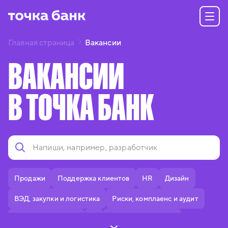
Главная страница
Вакансии
ВАКАНСИИ
В ТОЧКА БАНК
Продажи
Поддержка клиентов
HR
Дизайн
ВЭД, закупки и логистика
Риски, комплаенс и аудит
Делопроизводство
IT
Тексты и редактура