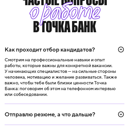
о работе
В ТОЧКА БАНК
Как проходит отбор кандидатов?
Смотрим на профессиональные навыки и опыт
работы, которые важны для конкретной вакансии.
У начинающих специалистов — на сильные стороны
человека, мотивацию и желание развиваться. Также
важно, чтобы тебе были близки ценности Точка
Банка: поговорим об этом на телефонном интервью
или собеседовании.
Отправлю резюме, а что дальше?
В течение двух рабочих дней свяжемся с тобой,