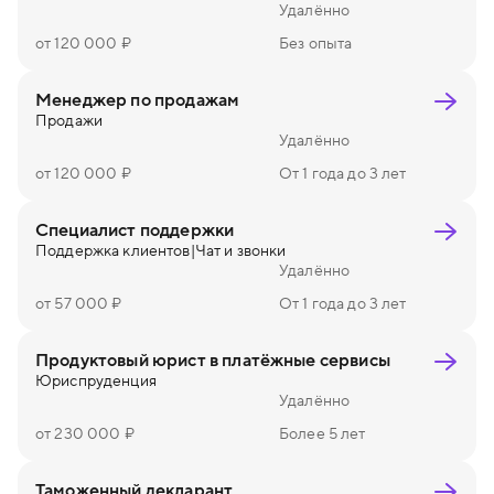
Удалённо
от 120 000 ₽
Без опыта
Менеджер по продажам
Продажи
Удалённо
от 120 000 ₽
От 1 года до 3 лет
Специалист поддержки
Поддержка клиентов
|
Чат и звонки
Удалённо
от 57 000 ₽
От 1 года до 3 лет
Продуктовый юрист в платёжные сервисы
Юриспруденция
Удалённо
от 230 000 ₽
Более 5 лет
Таможенный декларант