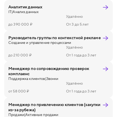
Аналитик данных
IT
|
Анализ данных
Удалённо
до 390 000 ₽
От 3 до 5 лет
Руководитель группы по контекстной рекламе
Создание и управление процессами
Удалённо
до 210 000 ₽
От 1 года до 3 лет
Менеджер по сопровождению проверок
комплаенс
Поддержка клиентов
|
Звонки
Удалённо
от 58 000 ₽
От 1 года до 3 лет
Менеджер по привлечению клиентов (закупки
из-за рубежа)
Продажи
|
Активные продажи