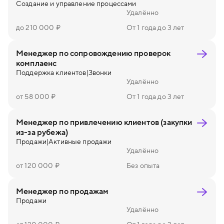
Создание и управление процессами
Удалённо
до 210 000 ₽
От 1 года до 3 лет
Менеджер по сопровождению проверок
комплаенс
Поддержка клиентов
|
Звонки
Удалённо
от 58 000 ₽
От 1 года до 3 лет
Менеджер по привлечению клиентов (закупки
из-за рубежа)
Продажи
|
Активные продажи
Удалённо
от 120 000 ₽
Без опыта
Менеджер по продажам
Продажи
Удалённо