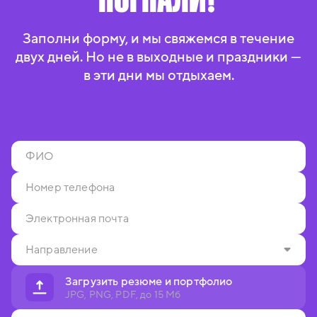
Заполни форму, и мы свяжемся в течение
двух дней. Но не в выходные и праздники —
в эти дни мы отдыхаем.
Загрузить резюме и портфолио
JPG, PNG, PDF, до 15 Мб