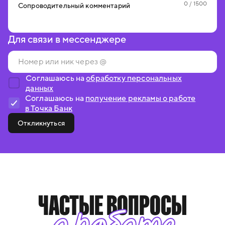
0
/ 1500
Сопроводительный комментарий
Для связи в мессенджере
Соглашаюсь на
обработку персональных
данных
Соглашаюсь на
получение рекламы о работе
в Точка Банк
Откликнуться
ЧАСТЫЕ ВОПРОСЫ