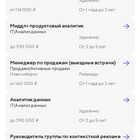
Удалённо
от 114 000 ₽
От 1 года до 3 лет
Миддл+ продуктовый аналитик
IT
|
Анализ данных
Удалённо
до 390 000 ₽
От 3 до 5 лет
Менеджер по продажам (выездные встречи)
Продажи
|
Активные продажи
Новосибирск
Разъезды
от 160 000 ₽
От 1 года до 3 лет
Аналитик данных
IT
|
Анализ данных
Удалённо
до 390 000 ₽
От 3 до 5 лет
Руководитель группы по контекстной рекламе