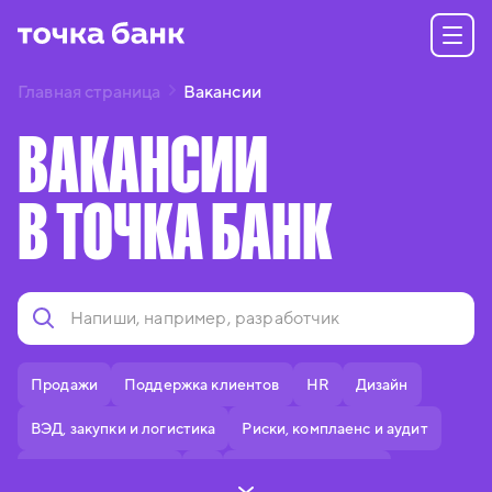
Главная страница
Вакансии
ВАКАНСИИ
В ТОЧКА БАНК
Продажи
Поддержка клиентов
HR
Дизайн
ВЭД, закупки и логистика
Риски, комплаенс и аудит
Делопроизводство
IT
Тексты и редактура