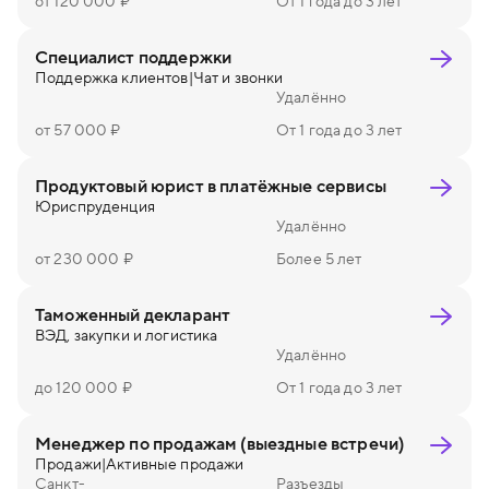
от 120 000 ₽
От 1 года до 3 лет
Специалист поддержки
Поддержка клиентов
|
Чат и звонки
Удалённо
от 57 000 ₽
От 1 года до 3 лет
Продуктовый юрист в платёжные сервисы
Юриспруденция
Удалённо
от 230 000 ₽
Более 5 лет
Таможенный декларант
ВЭД, закупки и логистика
Удалённо
до 120 000 ₽
От 1 года до 3 лет
Менеджер по продажам (выездные встречи)
Продажи
|
Активные продажи
Санкт-
Разъезды