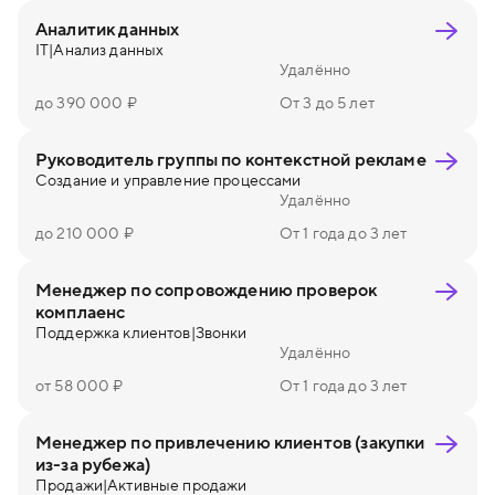
Аналитик данных
IT
|
Анализ данных
Удалённо
до 390 000 ₽
От 3 до 5 лет
Руководитель группы по контекстной рекламе
Создание и управление процессами
Удалённо
до 210 000 ₽
От 1 года до 3 лет
Менеджер по сопровождению проверок
комплаенс
Поддержка клиентов
|
Звонки
Удалённо
от 58 000 ₽
От 1 года до 3 лет
Менеджер по привлечению клиентов (закупки
из-за рубежа)
Продажи
|
Активные продажи