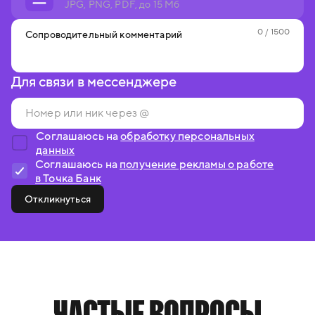
JPG, PNG, PDF, до 15 Мб
0
/ 1500
Сопроводительный комментарий
Для связи в мессенджере
Соглашаюсь на
обработку персональных
данных
Соглашаюсь на
получение рекламы о работе
в Точка Банк
Откликнуться
ЧАСТЫЕ ВОПРОСЫ