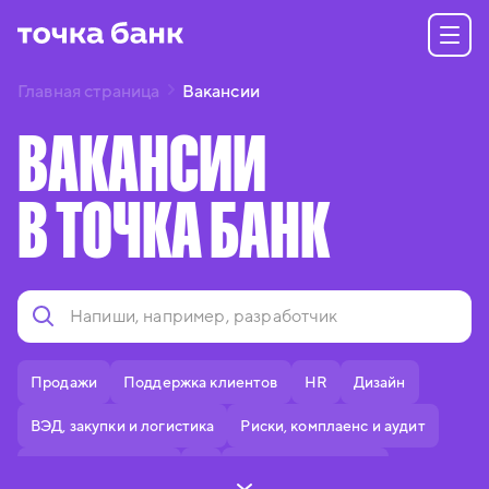
Главная страница
Вакансии
ВАКАНСИИ
В ТОЧКА БАНК
Продажи
Поддержка клиентов
HR
Дизайн
ВЭД, закупки и логистика
Риски, комплаенс и аудит
Делопроизводство
IT
Тексты и редактура