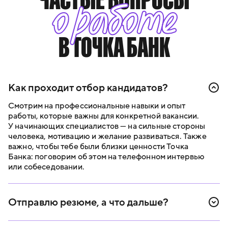
о работе
В ТОЧКА БАНК
Как проходит отбор кандидатов?
Смотрим на профессиональные навыки и опыт
работы, которые важны для конкретной вакансии.
У начинающих специалистов — на сильные стороны
человека, мотивацию и желание развиваться. Также
важно, чтобы тебе были близки ценности Точка
Банка: поговорим об этом на телефонном интервью
или собеседовании.
Отправлю резюме, а что дальше?
В течение двух рабочих дней свяжемся с тобой,