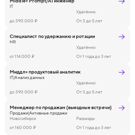
Middle+ Prompt/AI инженер
IT
Удалённо
до 390 000 ₽
От 3 до 5 лет
Специалист по удержанию и ротации
HR
Удалённо
от 114 000 ₽
От 1 года до 3 лет
Миддл+ продуктовый аналитик
IT
|
Анализ данных
Удалённо
до 390 000 ₽
От 3 до 5 лет
Менеджер по продажам (выездные встречи)
Продажи
|
Активные продажи
Новосибирск
Разъезды
от 160 000 ₽
От 1 года до 3 лет