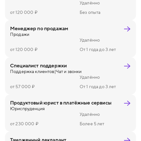
Удалённо
от 120 000 ₽
Без опыта
Менеджер по продажам
Продажи
Удалённо
от 120 000 ₽
От 1 года до 3 лет
Специалист поддержки
Поддержка клиентов
|
Чат и звонки
Удалённо
от 57 000 ₽
От 1 года до 3 лет
Продуктовый юрист в платёжные сервисы
Юриспруденция
Удалённо
от 230 000 ₽
Более 5 лет
Таможенный декларант