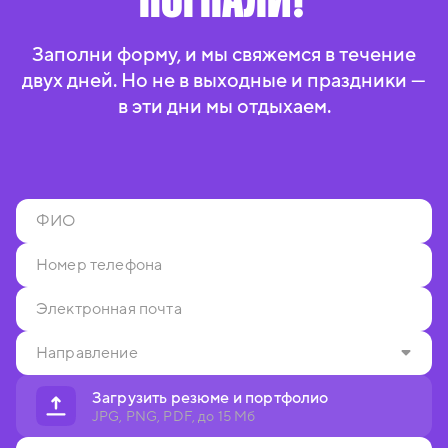
Заполни форму, и мы свяжемся в течение
двух дней. Но не в выходные и праздники —
в эти дни мы отдыхаем.
Загрузить резюме и портфолио
JPG, PNG, PDF, до 15 Мб