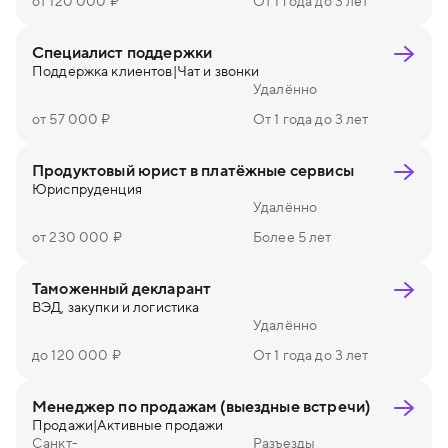
от 120 000 ₽
От 1 года до 3 лет
Специалист поддержки
Поддержка клиентов
|
Чат и звонки
Удалённо
от 57 000 ₽
От 1 года до 3 лет
Продуктовый юрист в платёжные сервисы
Юриспруденция
Удалённо
от 230 000 ₽
Более 5 лет
Таможенный декларант
ВЭД, закупки и логистика
Удалённо
до 120 000 ₽
От 1 года до 3 лет
Менеджер по продажам (выездные встречи)
Продажи
|
Активные продажи
Санкт-
Разъезды