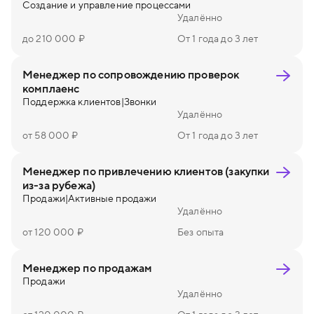
Создание и управление процессами
Удалённо
до 210 000 ₽
От 1 года до 3 лет
Менеджер по сопровождению проверок
комплаенс
Поддержка клиентов
|
Звонки
Удалённо
от 58 000 ₽
От 1 года до 3 лет
Менеджер по привлечению клиентов (закупки
из-за рубежа)
Продажи
|
Активные продажи
Удалённо
от 120 000 ₽
Без опыта
Менеджер по продажам
Продажи
Удалённо