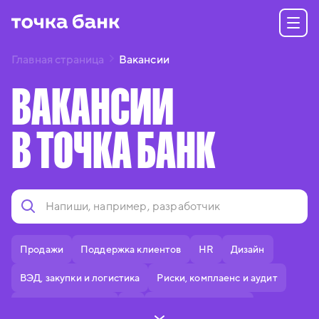
Главная страница
Вакансии
ВАКАНСИИ
В ТОЧКА БАНК
Продажи
Поддержка клиентов
HR
Дизайн
ВЭД, закупки и логистика
Риски, комплаенс и аудит
Делопроизводство
IT
Тексты и редактура