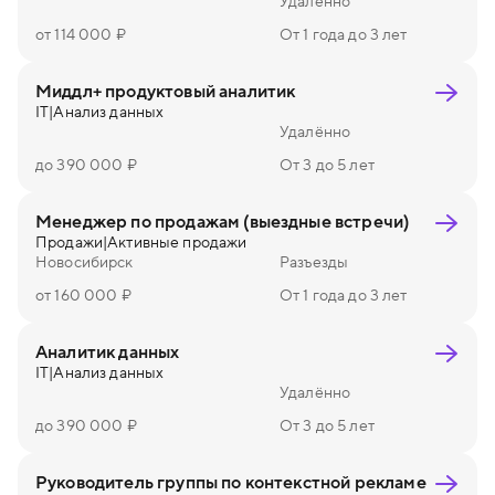
Удалённо
от 114 000 ₽
От 1 года до 3 лет
Миддл+ продуктовый аналитик
IT
|
Анализ данных
Удалённо
до 390 000 ₽
От 3 до 5 лет
Менеджер по продажам (выездные встречи)
Продажи
|
Активные продажи
Новосибирск
Разъезды
от 160 000 ₽
От 1 года до 3 лет
Аналитик данных
IT
|
Анализ данных
Удалённо
до 390 000 ₽
От 3 до 5 лет
Руководитель группы по контекстной рекламе