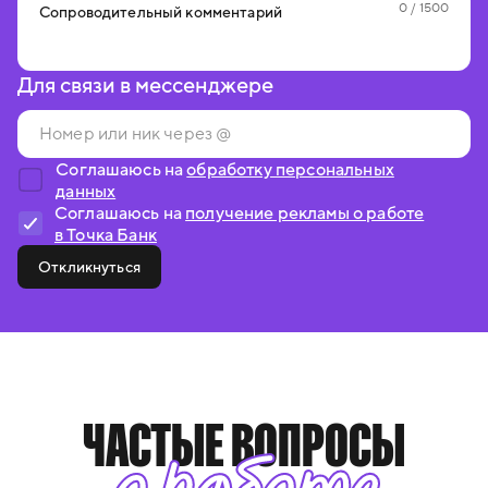
0
/ 1500
Сопроводительный комментарий
Для связи в мессенджере
Соглашаюсь на
обработку персональных
данных
Соглашаюсь на
получение рекламы о работе
в Точка Банк
Откликнуться
ЧАСТЫЕ ВОПРОСЫ